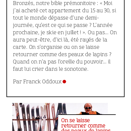
Bronzés, notre bible prémonitoire : « Moi
j’ai acheté cet appartement du 15 au 30, si
tout le monde dépasse d’une demi-
journée, qu’est ce qui se passe ? L’année
prochaine, je skie en juillet ! ». Ou pas… On
aura peut-être, d’ici là, été rayés de la
carte. On s’organise ou on se laisse
retourner comme des peaux de lapins ?
Quand on n’a pas l’oreille du pouvoir… il
faut lui crier dans le sonotone.
Par Franck Oddoux
On se laisse
retourner comme
des peaux de lapins