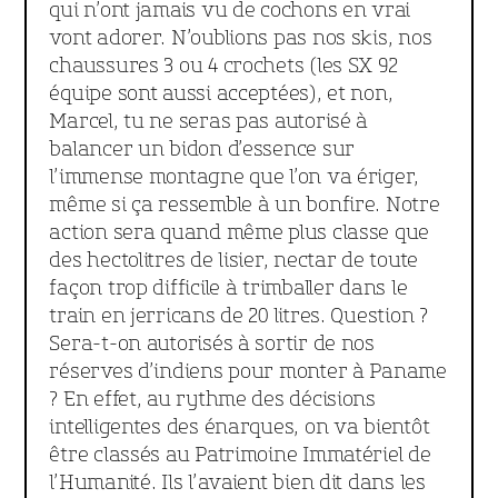
qui n’ont jamais vu de cochons en vrai
vont adorer. N’oublions pas nos skis, nos
chaussures 3 ou 4 crochets (les SX 92
équipe sont aussi acceptées), et non,
Marcel, tu ne seras pas autorisé à
balancer un bidon d’essence sur
l’immense montagne que l’on va ériger,
même si ça ressemble à un bonfire. Notre
action sera quand même plus classe que
des hectolitres de lisier, nectar de toute
façon trop difficile à trimballer dans le
train en jerricans de 20 litres. Question ?
Sera-t-on autorisés à sortir de nos
réserves d’indiens pour monter à Paname
? En effet, au rythme des décisions
intelligentes des énarques, on va bientôt
être classés au Patrimoine Immatériel de
l’Humanité. Ils l’avaient bien dit dans les