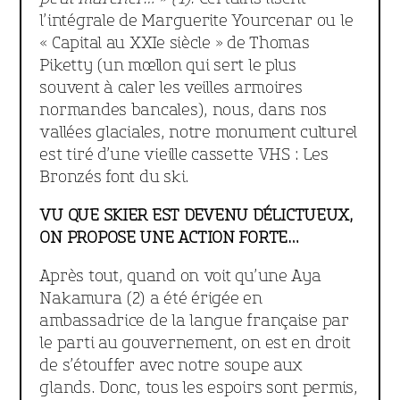
l’intégrale de Marguerite Yourcenar ou le
« Capital au XXIe siècle » de Thomas
Piketty (un mœllon qui sert le plus
souvent à caler les veilles armoires
normandes bancales), nous, dans nos
vallées glaciales, notre monument culturel
est tiré d’une vieille cassette VHS : Les
Bronzés font du ski.
VU QUE SKIER EST DEVENU DÉLICTUEUX,
ON PROPOSE UNE ACTION FORTE…
Après tout, quand on voit qu’une Aya
Nakamura (2) a été érigée en
ambassadrice de la langue française par
le parti au gouvernement, on est en droit
de s’étouffer avec notre soupe aux
glands. Donc, tous les espoirs sont permis,