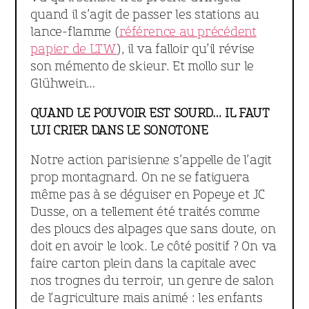
quand il s’agit de passer les stations au
lance-flamme (
référence au précédent
papier de LTW
), il va falloir qu’il révise
son mémento de skieur. Et mollo sur le
Glühwein…
QUAND LE POUVOIR EST SOURD… IL FAUT
LUI CRIER DANS LE SONOTONE
Notre action parisienne s’appelle de l’agit
prop montagnard. On ne se fatiguera
même pas à se déguiser en Popeye et JC
Dusse, on a tellement été traités comme
des ploucs des alpages que sans doute, on
doit en avoir le look. Le côté positif ? On va
faire carton plein dans la capitale avec
nos trognes du terroir, un genre de salon
de l’agriculture mais animé : les enfants