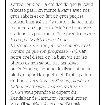
autres lieux où il a été décidé que la Covid
n’existe pas… on monte à Paris avec nos
gros sabots et on fait un gros paquet
cadeau balancé sur le trottoir de nos amis
technocrates qui ont décidé de fermer les
stations. Ils pourront même prendre
« une
leçon particulière avec Anne
Laurencin
»,
« une journée entière, c’est
comme ça que l’on progresse » (4)
. Car
notre chef d’état, on l’a bien vu sur les
photos de son séjour sur les pistes
pyrénéennes, manque de dissociation des
pieds, d’appui languette et d’anticipation
du buste vers l’aval.
« Flexion, piqué du
bâton, extension… monsieur Dusse »
(5).
S’il veut prendre le départ du
Kandahar de Garmisch-Partenkirchen,
vu qu’il semble très proche d’Angela