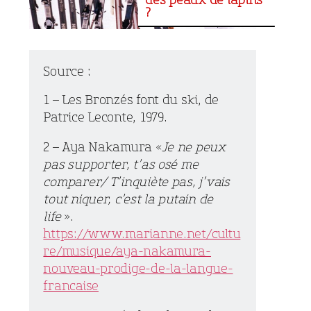
?
Source :
1 – Les Bronzés font du ski, de
Patrice Leconte, 1979.
2 – Aya Nakamura «
Je ne peux
pas supporter, t’as osé me
comparer/ T’inquiète pas, j’vais
tout niquer, c’est la putain de
life
».
https://www.marianne.net/cultu
re/musique/aya-nakamura-
nouveau-prodige-de-la-langue-
francaise