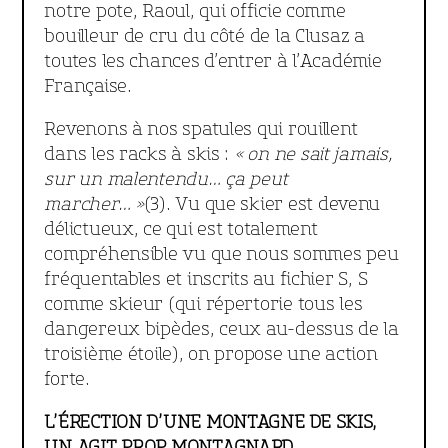
notre pote, Raoul, qui officie comme
bouilleur de cru du côté de la Clusaz a
toutes les chances d’entrer à l’Académie
Française.
Revenons à nos spatules qui rouillent
dans les racks à skis :
« on ne sait jamais,
sur un malentendu… ça peut
marcher… »
(3). Vu que skier est devenu
délictueux, ce qui est totalement
compréhensible vu que nous sommes peu
fréquentables et inscrits au fichier S, S
comme skieur (qui répertorie tous les
dangereux bipèdes, ceux au-dessus de la
troisième étoile), on propose une action
forte.
L’ÉRECTION D’UNE MONTAGNE DE SKIS,
UN AGIT PROP MONTAGNARD