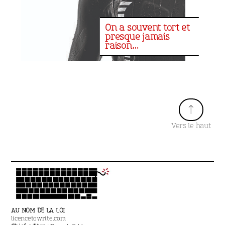
On a souvent tort et
presque jamais
raison…
↑
Vers le haut
AU NOM DE LA LOI
licencetowrite.com