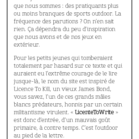
que nous sommes : des pratiquants plus
ou moins branques de sports outdoor. La
fréquence des parutions ? On n’en sait
rien. Ça dépendra du peu d’inspiration
que nous avons et de nos jeux en
extérieur.
Pour les petits jeunes qui tomberaient
totalement par hasard sur ce texte et qui
auraient eu l’extrême courage de le lire
jusque-là, le nom du site est inspiré de
Licence To Kill, un vieux James Bond,
vous savez, l’un de ces grands mâles
blancs prédateurs, honnis par un certain
militantisme virulent. «
LicenteToWrite
»
est donc d’entrée, d’un mauvais goût
primaire, à contre temps. C’est l’outdoor
au pied de la lettre.