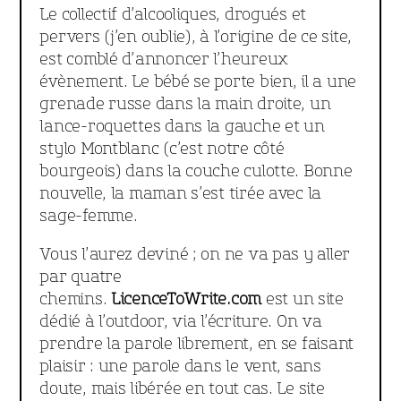
Le collectif d’alcooliques, drogués et
pervers (j’en oublie), à l’origine de ce site,
est comblé d’annoncer l’heureux
évènement. Le bébé se porte bien, il a une
grenade russe dans la main droite, un
lance-roquettes dans la gauche et un
stylo Montblanc (c’est notre côté
bourgeois) dans la couche culotte. Bonne
nouvelle, la maman s’est tirée avec la
sage-femme.
Vous l’aurez deviné ; on ne va pas y aller
par quatre
chemins.
LicenceToWrite.com
est un site
dédié à l’outdoor, via l’écriture. On va
prendre la parole librement, en se faisant
plaisir : une parole dans le vent, sans
doute, mais libérée en tout cas. Le site