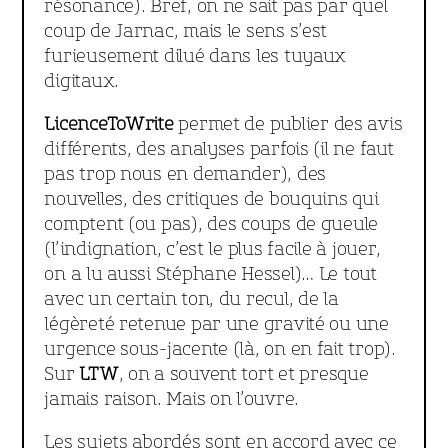
résonance). Bref, on ne sait pas par quel
coup de Jarnac, mais le sens s’est
furieusement dilué dans les tuyaux
digitaux.
LicenceToWrite
permet de publier des avis
différents, des analyses parfois (il ne faut
pas trop nous en demander), des
nouvelles, des critiques de bouquins qui
comptent (ou pas), des coups de gueule
(l’indignation, c’est le plus facile à jouer,
on a lu aussi Stéphane Hessel)… Le tout
avec un certain ton, du recul, de la
légèreté retenue par une gravité ou une
urgence sous-jacente (là, on en fait trop).
Sur
LTW
, on a souvent tort et presque
jamais raison. Mais on l’ouvre.
Les sujets abordés sont en accord avec ce