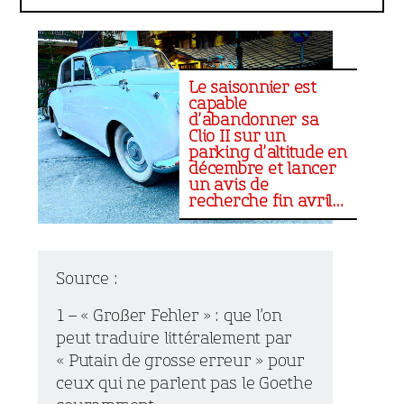
Le saisonnier est
capable
d’abandonner sa
Clio II sur un
parking d’altitude en
décembre et lancer
un avis de
recherche fin avril…
Source :
1 – « Großer Fehler » : que l’on
peut traduire littéralement par
« Putain de grosse erreur » pour
ceux qui ne parlent pas le Goethe