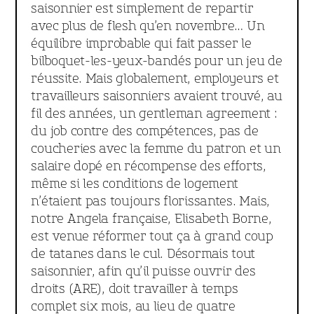
saisonnier est simplement de repartir
avec plus de flesh qu’en novembre… Un
équilibre improbable qui fait passer le
bilboquet-les-yeux-bandés pour un jeu de
réussite. Mais globalement, employeurs et
travailleurs saisonniers avaient trouvé, au
fil des années, un gentleman agreement :
du job contre des compétences, pas de
coucheries avec la femme du patron et un
salaire dopé en récompense des efforts,
même si les conditions de logement
n’étaient pas toujours florissantes. Mais,
notre Angela française, Elisabeth Borne,
est venue réformer tout ça à grand coup
de tatanes dans le cul. Désormais tout
saisonnier, afin qu’il puisse ouvrir des
droits (ARE), doit travailler à temps
complet six mois, au lieu de quatre