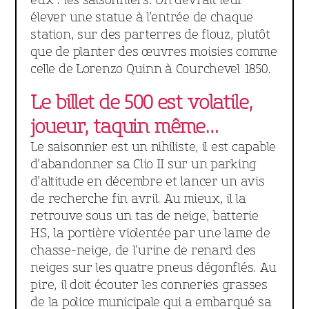
eux : les saisonniers. On devrait leur
élever une statue à l’entrée de chaque
station, sur des parterres de flouz, plutôt
que de planter des œuvres moisies comme
celle de Lorenzo Quinn à Courchevel 1850.
Le billet de 500 est volatile,
joueur, taquin même…
Le saisonnier est un nihiliste, il est capable
d’abandonner sa Clio II sur un parking
d’altitude en décembre et lancer un avis
de recherche fin avril. Au mieux, il la
retrouve sous un tas de neige, batterie
HS, la portière violentée par une lame de
chasse-neige, de l’urine de renard des
neiges sur les quatre pneus dégonflés. Au
pire, il doit écouter les conneries grasses
de la police municipale qui a embarqué sa