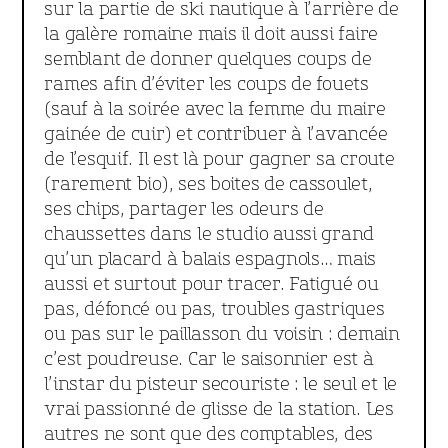
sur la partie de ski nautique à l’arrière de
la galère romaine mais il doit aussi faire
semblant de donner quelques coups de
rames afin d’éviter les coups de fouets
(sauf à la soirée avec la femme du maire
gainée de cuir) et contribuer à l’avancée
de l’esquif. Il est là pour gagner sa croute
(rarement bio), ses boites de cassoulet,
ses chips, partager les odeurs de
chaussettes dans le studio aussi grand
qu’un placard à balais espagnols… mais
aussi et surtout pour tracer. Fatigué ou
pas, défoncé ou pas, troubles gastriques
ou pas sur le paillasson du voisin : demain
c’est poudreuse. Car le saisonnier est à
l’instar du pisteur secouriste : le seul et le
vrai passionné de glisse de la station. Les
autres ne sont que des comptables, des