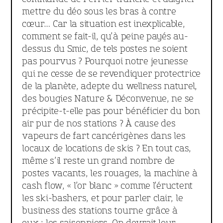
mettre du déo sous les bras à contre
cœur… Car la situation est inexplicable,
comment se fait-il, qu’à peine payés au-
dessus du Smic, de tels postes ne soient
pas pourvus ? Pourquoi notre jeunesse
qui ne cesse de se revendiquer protectrice
de la planète, adepte du wellness naturel,
des bougies Nature & Déconvenue, ne se
précipite-t-elle pas pour bénéficier du bon
air pur de nos stations ? À cause des
vapeurs de fart cancérigènes dans les
locaux de locations de skis ? En tout cas,
même s’il reste un grand nombre de
postes vacants, les rouages, la machine à
cash flow, « l’or blanc » comme l’éructent
les ski-bashers, et pour parler clair, le
business des stations tourne grâce à