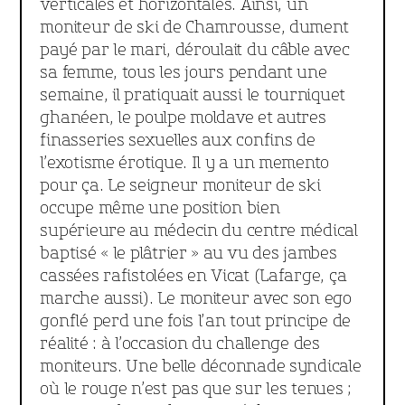
verticales et horizontales. Ainsi, un
moniteur de ski de Chamrousse, dument
payé par le mari, déroulait du câble avec
sa femme, tous les jours pendant une
semaine, il pratiquait aussi le tourniquet
ghanéen, le poulpe moldave et autres
finasseries sexuelles aux confins de
l’exotisme érotique. Il y a un memento
pour ça. Le seigneur moniteur de ski
occupe même une position bien
supérieure au médecin du centre médical
baptisé « le plâtrier » au vu des jambes
cassées rafistolées en Vicat (Lafarge, ça
marche aussi). Le moniteur avec son ego
gonflé perd une fois l’an tout principe de
réalité : à l’occasion du challenge des
moniteurs. Une belle déconnade syndicale
où le rouge n’est pas que sur les tenues ;