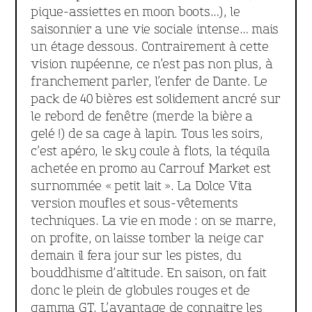
pique-assiettes en moon boots…), le
saisonnier a une vie sociale intense… mais
un étage dessous. Contrairement à cette
vision nupéenne, ce n’est pas non plus, à
franchement parler, l’enfer de Dante. Le
pack de 40 bières est solidement ancré sur
le rebord de fenêtre (merde la bière a
gelé !) de sa cage à lapin. Tous les soirs,
c’est apéro, le sky coule à flots, la téquila
achetée en promo au Carrouf Market est
surnommée « petit lait ». La Dolce Vita
version moufles et sous-vêtements
techniques. La vie en mode : on se marre,
on profite, on laisse tomber la neige car
demain il fera jour sur les pistes, du
bouddhisme d’altitude. En saison, on fait
donc le plein de globules rouges et de
gamma GT. L’avantage de connaitre les