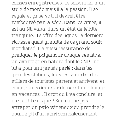
caisses enregistreuses. Le saisonnier a un
style de merde mais il a la passion. Il se
régale et ça se voit. Il devrait être
remboursé par la sécu. Dans les cimes, il
est au Nirvana, dans un état de félicité
tranquille. Il s’offre des lignes, la dernière
richesse quasi gratuite de ce grand souk
mondialisé. Il a aussi l’assurance de
pratiquer le polyamour chaque semaine,
un avantage en nature dont le CNPC ne
lui a pourtant jamais parlé : dans les
grandes stations, tous les samedis, des
milliers de touristes partent et arrivent, et
comme un skieur sur deux est une femme
en vacances… Il croit qu’il va conclure, et
il le fait ! Le risque ? Surtout ne pas
attraper un psilo vénéneux ou prendre le
bourre pif d’un mari scandaleusement