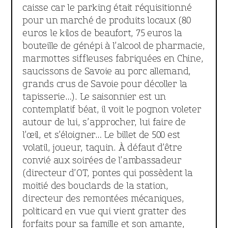
caisse car le parking était réquisitionné
pour un marché de produits locaux (80
euros le kilos de beaufort, 75 euros la
bouteille de génépi à l’alcool de pharmacie,
marmottes siffleuses fabriquées en Chine,
saucissons de Savoie au porc allemand,
grands crus de Savoie pour décoller la
tapisserie…). Le saisonnier est un
contemplatif béat, il voit le pognon voleter
autour de lui, s’approcher, lui faire de
l’œil, et s’éloigner… Le billet de 500 est
volatil, joueur, taquin. À défaut d’être
convié aux soirées de l’ambassadeur
(directeur d’OT, pontes qui possèdent la
moitié des bouclards de la station,
directeur des remontées mécaniques,
politicard en vue qui vient gratter des
forfaits pour sa famille et son amante,