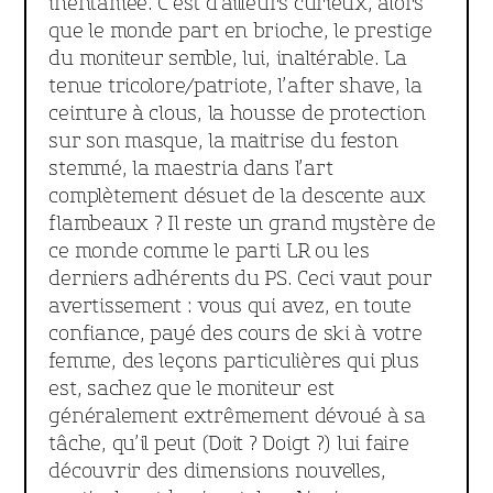
inentamée. C’est d’ailleurs curieux, alors
que le monde part en brioche, le prestige
du moniteur semble, lui, inaltérable. La
tenue tricolore/patriote, l’after shave, la
ceinture à clous, la housse de protection
sur son masque, la maitrise du feston
stemmé, la maestria dans l’art
complètement désuet de la descente aux
flambeaux ? Il reste un grand mystère de
ce monde comme le parti LR ou les
derniers adhérents du PS. Ceci vaut pour
avertissement : vous qui avez, en toute
confiance, payé des cours de ski à votre
femme, des leçons particulières qui plus
est, sachez que le moniteur est
généralement extrêmement dévoué à sa
tâche, qu’il peut (Doit ? Doigt ?) lui faire
découvrir des dimensions nouvelles,